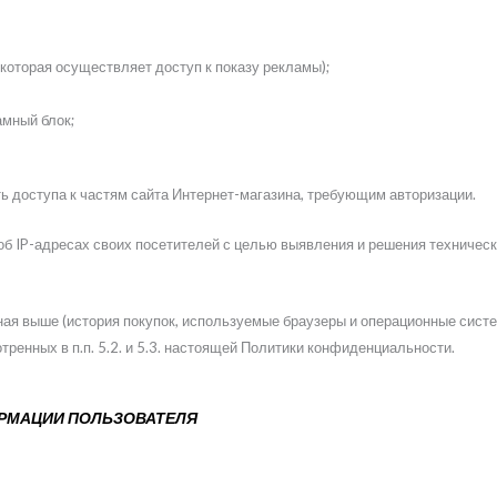
оторая осуществляет доступ к показу рекламы);
мный блок;
ь доступа к частям сайта Интернет-магазина, требующим авторизации.
 об IP-адресах своих посетителей с целью выявления и решения техничес
ая выше (история покупок, используемые браузеры и операционные систе
ренных в п.п. 5.2. и 5.3. настоящей Политики конфиденциальности.
ОРМАЦИИ ПОЛЬЗОВАТЕЛЯ