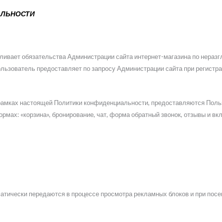
АЛЬНОСТИ
ливает обязательства Администрации сайта интернет-магазина по нераз
ьзователь предоставляет по запросу Администрации сайта при регистра
 рамках настоящей Политики конфиденциальности, предоставляются Пол
мах: «корзина», бронирование, чат, форма обратный звонок, отзывы и 
атически передаются в процессе просмотра рекламных блоков и при посе