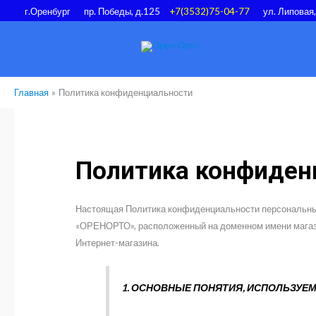
Перейти
г.Оренбург
пр. Победы, д.125
+7(3532)75-04-77
ул. Липовая
к
содержимому
Главная
Политика конфиденциальности
Политика конфиден
Настоящая Политика конфиденциальности персональных
«ОРЕНОРТО», расположенный на доменном имени магазина
Интернет-магазина.
1. ОСНОВНЫЕ ПОНЯТИЯ, ИСПОЛЬЗУЕ