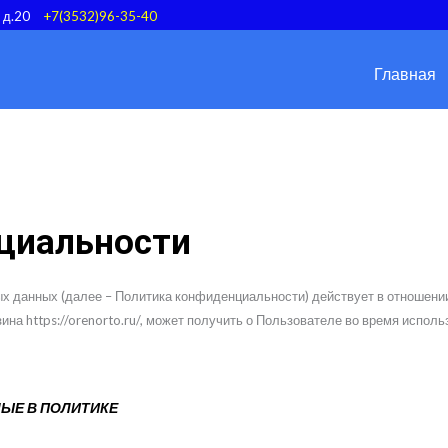
, д.20
+7(3532)96-35-40
Главная
циальности
 данных (далее – Политика конфиденциальности) действует в отношении
 https://orenorto.ru/, может получить о Пользователе во время исполь
МЫЕ В ПОЛИТИКЕ