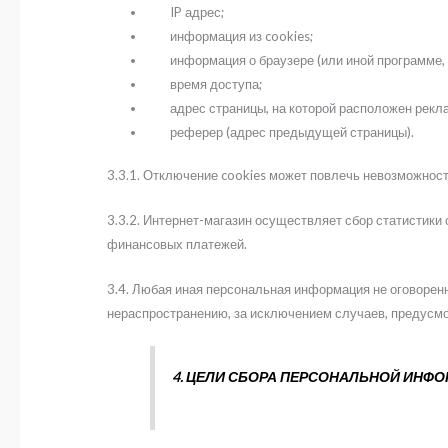
IP адрес;
информация из cookies;
информация о браузере (или иной программе, к
время доступа;
адрес страницы, на которой расположен рекла
реферер (адрес предыдущей страницы).
3.3.1. Отключение cookies может повлечь невозможност
3.3.2. Интернет-магазин осуществляет сбор статистики
финансовых платежей.
3.4. Любая иная персональная информация не оговоренн
нераспространению, за исключением случаев, предусмот
4. ЦЕЛИ СБОРА ПЕРСОНАЛЬНОЙ ИНФ