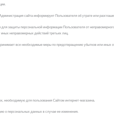
ции.
 Администрация сайта информирует Пользователя об утрате или разглаш
 для защиты персональной информации Пользователя от неправомерного 
т иных неправомерных действий третьих лиц.
принимает все необходимые меры по предотвращению убытков или иных о
х, необходимую для пользования Сайтом интернет-магазина.
ию о персональных данных в случае ее изменения.