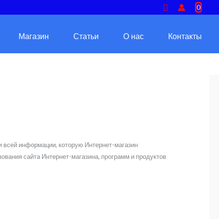
Поиск
0
Магазин
Статьи
О нас
Контакты
 всей информации, которую Интернет-магазин
зования сайта Интернет-магазина, программ и продуктов