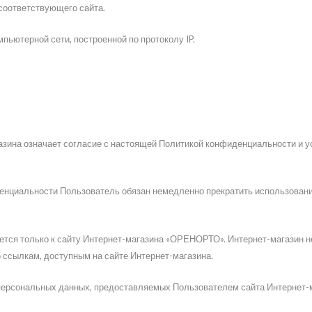
соответствующего сайта.
мпьютерной сети, построенной по протоколу IP.
азина означает согласие с настоящей Политикой конфиденциальности и 
денциальности Пользователь обязан немедленно прекратить использовани
ся только к сайту Интернет-магазина «ОРЕНОРТО». Интернет-магазин не 
о ссылкам, доступным на сайте Интернет-магазина.
 персональных данных, предоставляемых Пользователем сайта Интернет-