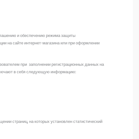
глашению и обеспечению режима защиты
ции на сайте интернет-магазина или при оформлении
ьзователем при заполнении регистрационных данных на
включают в себя следующую информацию:
щении страниц, на которых установлен статистический