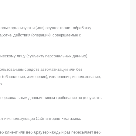
торые организуют и (или) осуществляет обработку
ботке, действия (операции), совершаемые с
ческому лицу (субъекту персональных данных).
пользованием средств автоматизации или без
 (обновление, изменение), извлечение, использование,
х.
 персональным данным лицом требование не допускать
нет и использующее Сайт интернет-магазина.
еб-клиент или веб-браузер каждый раз пересылает веб-