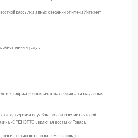
овостной рассылки и иных сведений от имени Интернет-
 обновлений и услуг.
исле в информационных системах персональных данных
ости, курьерским службам, организациями почтовой
газина «ОРЕНОРТО», включая доставку Товара.
рации только по основаниям и в порядке,