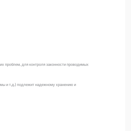
ких проблем, для контроля законности проводимых
мы и т.д.) подлежит надежному хранению и