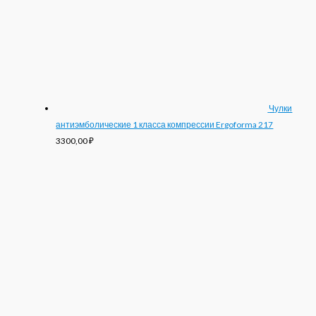
Чулки
антиэмболические 1 класса компрессии Ergoforma 217
3300,00
₽