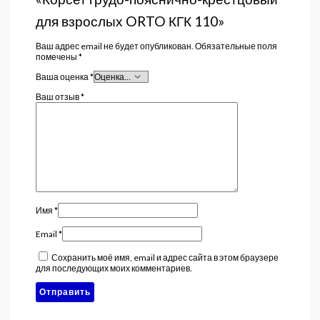
для взрослых ORTO КГК 110»
Ваш адрес email не будет опубликован.
Обязательные поля
помечены
*
Ваша оценка
*
Ваш отзыв
*
Имя
*
Email
*
Сохранить моё имя, email и адрес сайта в этом браузере
для последующих моих комментариев.