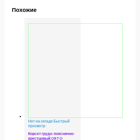
Похожие
Нет на складе
Быстрый
просмотр
Корсет грудо-пояснично-
крестцовый ORTO