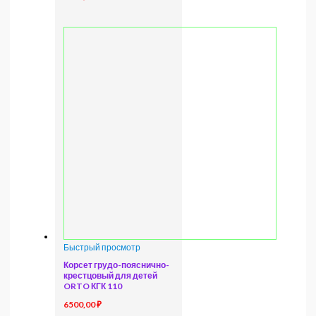
Быстрый просмотр
Корсет грудо-пояснично-
крестцовый для детей
ORTO КГК 110
6500,00
₽