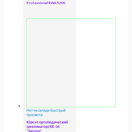
Professional RWA 5200
Нет на складе
Быстрый
просмотр
Корсет ортопедический
(реклинатор) КК-04
“Экотен”