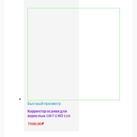
Быстрый просмотр
Корректор осанки для
взрослых ORTO КО 110
7500,00
₽