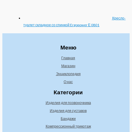
Кресло-
туалет складное со спинкой Ergopower Е 0801
Меню
Главная
Магазин
Энциклопедия
О нас
Категории
Изделия для позвоночника
Изделия для суставов
Бандажи
Компрессионный трикотаж