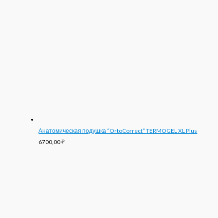
Анатомическая подушка “OrtoCorrect” TERMOGEL XL Plus
6700,00
₽