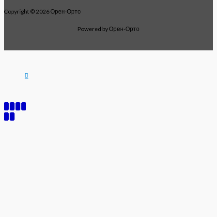
Copyright © 2026 Орен-Орто
Powered by Орен-Орто