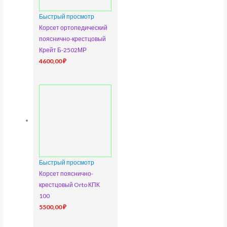
Быстрый просмотр
Корсет ортопедический
пояснично-крестцовый
Крейт Б-2502МР
4600,00
₽
Быстрый просмотр
Корсет пояснично-
крестцовый Orto КПК
100
5500,00
₽