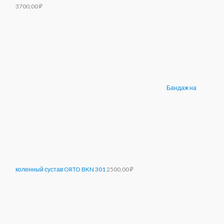
3700,00
₽
Бандаж на
коленный сустав ORTO BKN 301
2500,00
₽