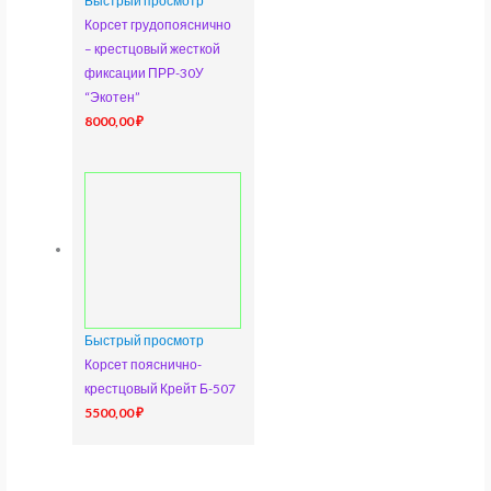
Быстрый просмотр
Корсет грудопояснично
– крестцовый жесткой
фиксации ПРР-30У
“Экотен”
8000,00
₽
Быстрый просмотр
Корсет пояснично-
крестцовый Крейт Б-507
5500,00
₽