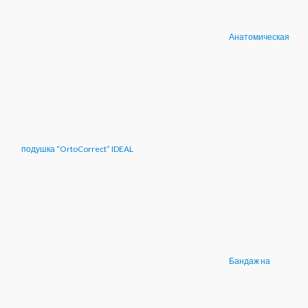
Анатомическая
подушка “OrtoCorrect” IDEAL
Бандаж на