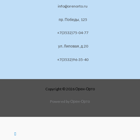
info@orenorto.ru
пр. Победы, 125
+7(3532)75-04-77
ул. Липовая, д.20
+7(3532)96-35-40
Copyright © 2026 Орен-Орто
Powered by Орен-Орто