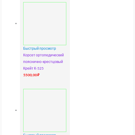
Быстрый просмотр
Корсет ортопедический
пояснично-крестцовый
Крейт К-525
5500,00
₽