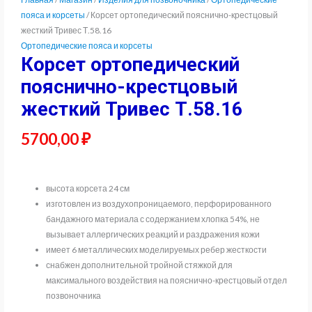
пояса и корсеты
/ Корсет ортопедический пояснично-крестцовый
жесткий Тривес Т.58.16
Ортопедические пояса и корсеты
Корсет ортопедический
пояснично-крестцовый
жесткий Тривес Т.58.16
5700,00
₽
высота корсета 24 см
изготовлен из воздухопроницаемого, перфорированного
бандажного материала с содержанием хлопка 54%, не
вызывает аллергических реакций и раздражения кожи
имеет 6 металлических моделируемых ребер жесткости
снабжен дополнительной тройной стяжкой для
максимального воздействия на пояснично-крестцовый отдел
позвоночника