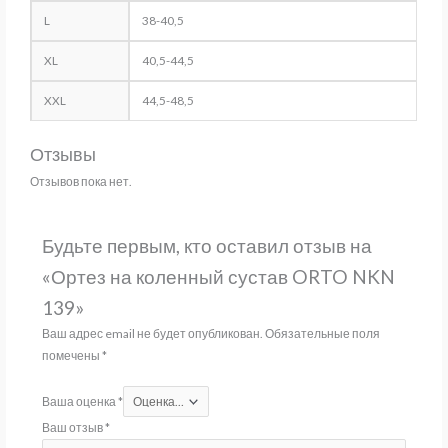
L
38-40,5
XL
40,5-44,5
XXL
44,5-48,5
Отзывы
Отзывов пока нет.
Будьте первым, кто оставил отзыв на
«Ортез на коленный сустав ORTO NKN
139»
Ваш адрес email не будет опубликован.
Обязательные поля
помечены
*
Ваша оценка
*
Ваш отзыв
*