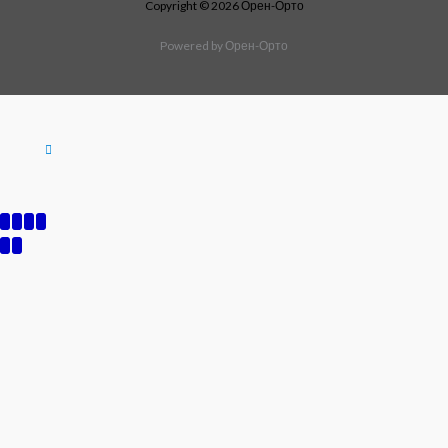
Copyright © 2026 Орен-Орто
Powered by Орен-Орто