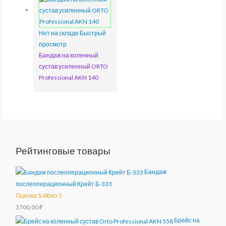
Нет на складе
Быстрый
просмотр
Бандаж на коленный
сустав усиленный ORTO
Professional AKN 140
Рейтинговые товары
Бандаж
послеоперационный Крейт Б-333
Оценка
5.00
из 5
3700,00
₽
Брейс на