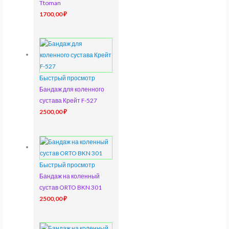
Ttoman
1700,00
₽
Быстрый просмотр
Бандаж для коленного
сустава Крейт F-527
2500,00
₽
Быстрый просмотр
Бандаж на коленный
сустав ORTO BKN 301
2500,00
₽