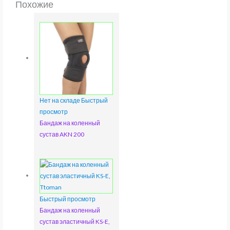
Похожие
Нет на складе
Быстрый
просмотр
Бандаж на коленный
сустав AKN 200
Быстрый просмотр
Бандаж на коленный
сустав эластичный KS-E,