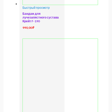
Быстрый просмотр
Бандаж для
лучезапястного сустава
Крейт F-190
990,00
₽