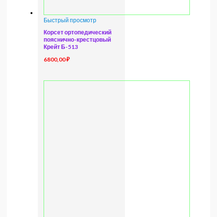
Быстрый просмотр
Корсет ортопедический
пояснично-крестцовый
Крейт Б-513
6800,00
₽