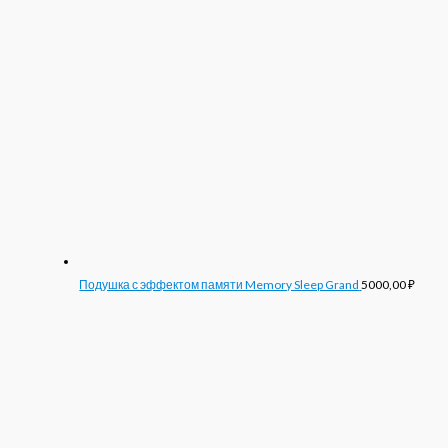
Подушка с эффектом памяти Memory Sleep Grand
5000,00
₽