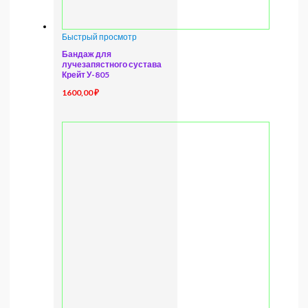
Быстрый просмотр
Бандаж для
лучезапястного сустава
Крейт У-805
1600,00
₽