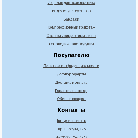
Изделия для позвоночника
Изделия для суставов
Бандажи
Компрессионный трикотаж
Стельки и корректоры стопы
Ортопедические подушки
Покупателю
Политика конфиденциальности
Договор оферты
Доставка и оплата
Гарантия на товар
Обмен и возврат
Контакты
info@orenorto.ru
пр. Победы, 125
+7(3532)75-04-77