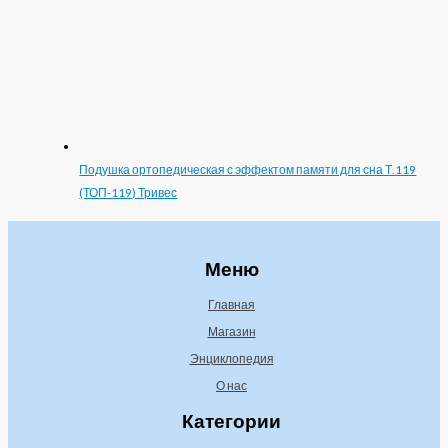
Подушка ортопедическая с эффектом памяти для сна Т.119
(ТОП-119) Тривес
Меню
Главная
Магазин
Энциклопедия
О нас
Категории