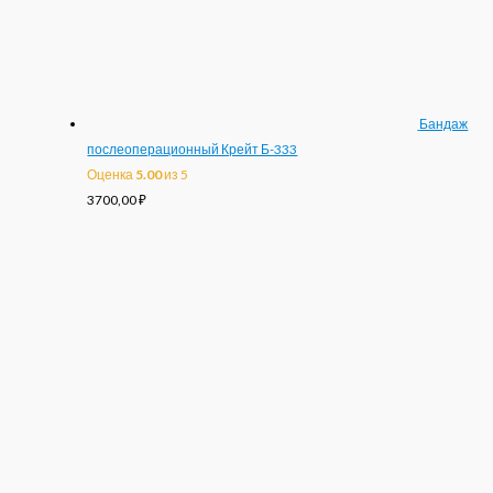
Бандаж
послеоперационный Крейт Б-333
Оценка
5.00
из 5
3700,00
₽