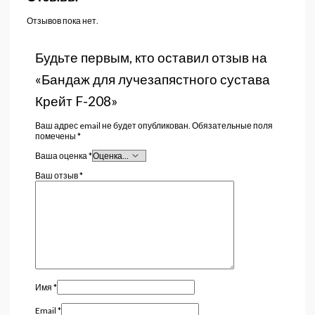
Отзывов пока нет.
Будьте первым, кто оставил отзыв на
«Бандаж для лучезапястного сустава
Крейт F-208»
Ваш адрес email не будет опубликован.
Обязательные поля
помечены
*
Ваша оценка
*
Ваш отзыв
*
Имя
*
Email
*