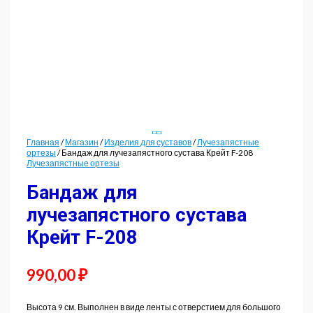
Главная
/
Магазин
/
Изделия для суставов
/
Лучезапястные
ортезы
/ Бандаж для лучезапястного сустава Крейт F-208
Лучезапястные ортезы
Бандаж для
лучезапястного сустава
Крейт F-208
990,00
₽
Высота 9 см. Выполнен в виде ленты с отверстием для большого