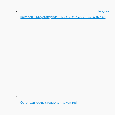
Бандаж
на коленный сустав усиленный ORTO Professional AKN 140
Ортопедические стельки ORTO Fun Tech