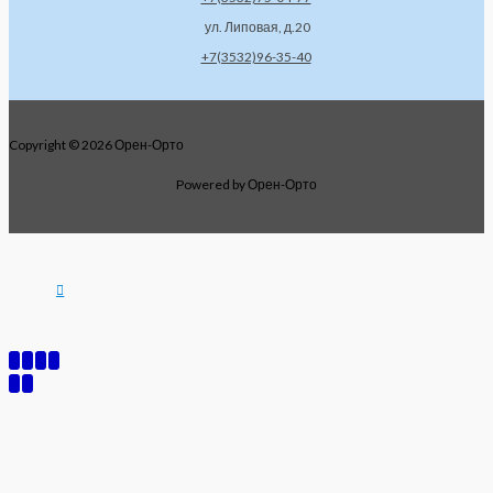
ул. Липовая, д.20
+7(3532)96-35-40
Copyright © 2026 Орен-Орто
Powered by Орен-Орто