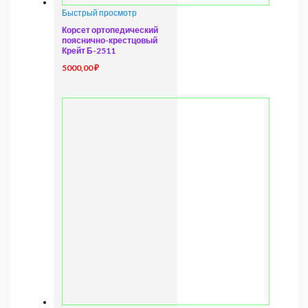
Быстрый просмотр
Корсет ортопедический
пояснично-крестцовый
Крейт Б-2511
5000,00
₽