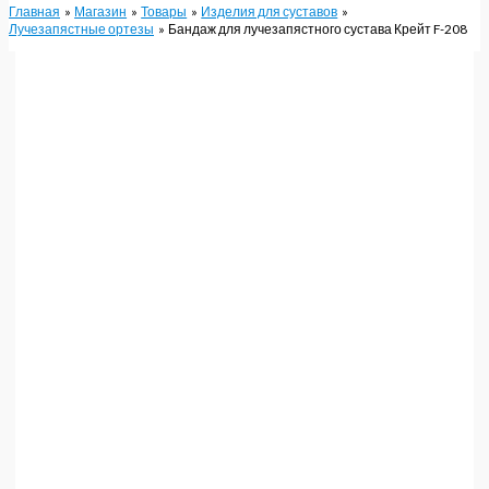
Главная
Магазин
Товары
Изделия для суставов
Лучезапястные ортезы
Бандаж для лучезапястного сустава Крейт F-208