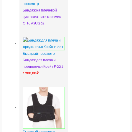
просмотр
Бандаж на плечевой
сустав из нити керамик
Orto ASU 262
Быстрый просмотр
Бандаж для плеча и
предплечья Крейт F-221
1900,00
₽
Быстрый просмотр