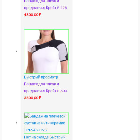
Бандаж для плеча и
предплечья Крейт F-228
4800,00
₽
Быстрый просмотр
Бандаж для плеча и
предплечья Крейт F-600
3800,00
₽
Нет на складе
Быстрый