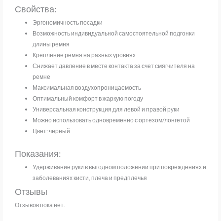
Свойства:
Эргономичность посадки
Возможность индивидуальной самостоятельной подгонки
длины ремня
Крепление ремня на разных уровнях
Снижает давление в месте контакта за счет смягчителя на
ремне
Максимальная воздухопроницаемость
Оптимальный комфорт в жаркую погоду
Универсальная конструкция для левой и правой руки
Можно использовать одновременно с ортезом/лонгетой
Цвет: черный
Показания:
Удерживание руки в выгодном положении при повреждениях и
заболеваниях кисти, плеча и предплечья
Отзывы
Отзывов пока нет.