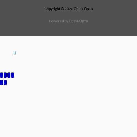
Copyright © 2026 Орен-Орто
Powered by Орен-Орто