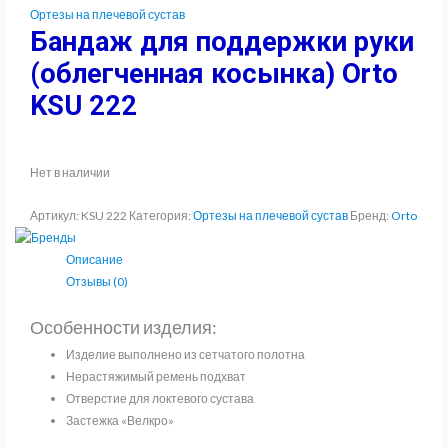
Ортезы на плечевой сустав
Бандаж для поддержки руки
(облегченная косынка) Orto
KSU 222
Нет в наличии
Артикул:
KSU 222
Категория:
Ортезы на плечевой сустав
Бренд:
Orto
Описание
Отзывы (0)
Особенности изделия:
Изделие выполнено из сетчатого полотна
Нерастяжимый ремень подхват
Отверстие для локтевого сустава
Застежка «Велкро»