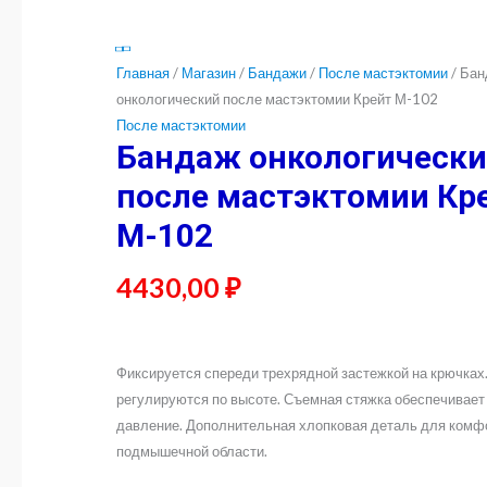
Главная
/
Магазин
/
Бандажи
/
После мастэктомии
/ Бан
онкологический после мастэктомии Крейт М-102
После мастэктомии
Бандаж онкологическ
после мастэктомии Кр
М-102
4430,00
₽
Фиксируется спереди трехрядной застежкой на крючках
регулируются по высоте. Съемная стяжка обеспечивае
давление. Дополнительная хлопковая деталь для комф
подмышечной области.