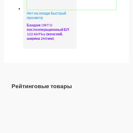
Нет на складе
Быстрый
просмотр
Бандаж ORTO
послеоперационный БП
122 AirPlus (женский,
ширина 240 мм)
Рейтинговые товары