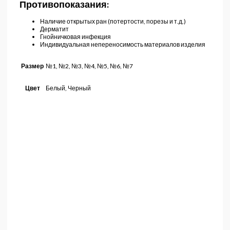
Противопоказания:
Наличие открытых ран (потертости, порезы и т.д.)
Дерматит
Гнойничковая инфекция
Индивидуальная непереносимость материалов изделия
№1, №2, №3, №4, №5, №6, №7
Размер
Белый, Черный
Цвет