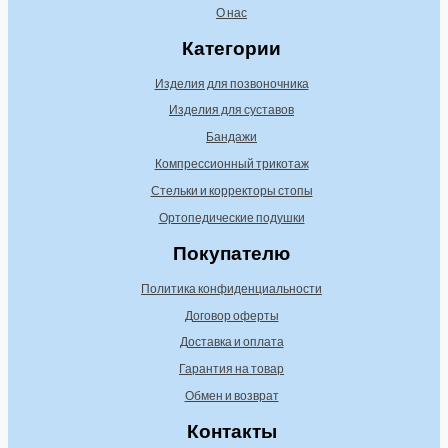
О нас
Категории
Изделия для позвоночника
Изделия для суставов
Бандажи
Компрессионный трикотаж
Стельки и корректоры стопы
Ортопедические подушки
Покупателю
Политика конфиденциальности
Договор оферты
Доставка и оплата
Гарантия на товар
Обмен и возврат
Контакты