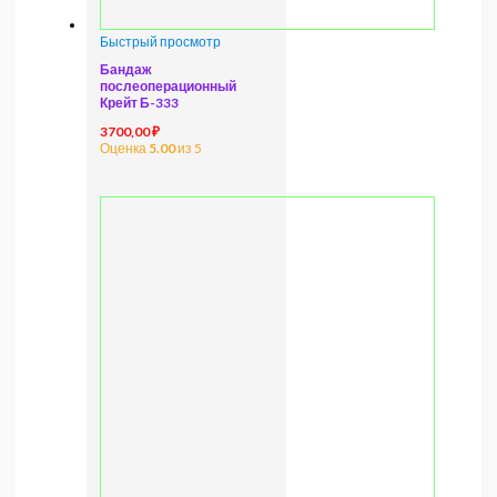
Быстрый просмотр
Бандаж
послеоперационный
Крейт Б-333
3700,00
₽
Оценка
5.00
из 5