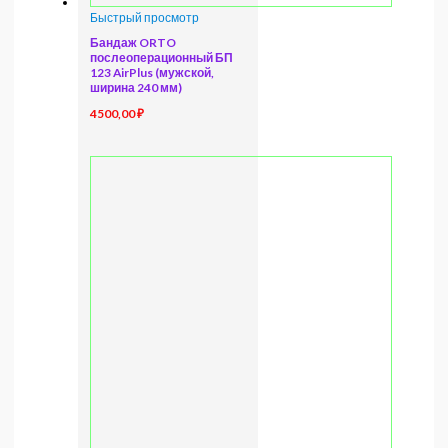
Быстрый просмотр
Бандаж ORTO
послеоперационный БП
123 AirPlus (мужской,
ширина 240 мм)
4500,00
₽