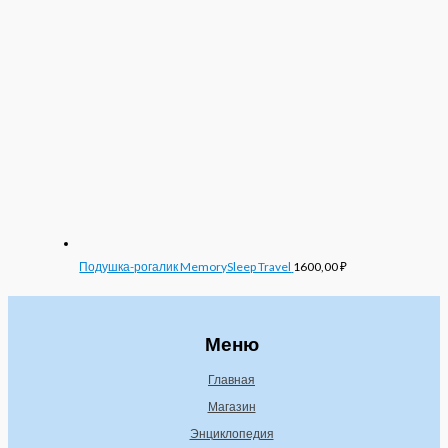
Подушка-рогалик MemorySleep Travel
1600,00
₽
Меню
Главная
Магазин
Энциклопедия