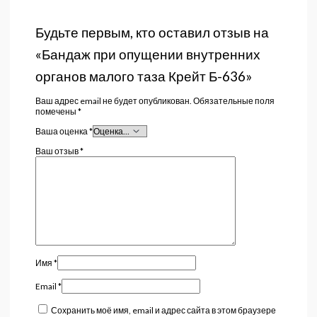
Будьте первым, кто оставил отзыв на
«Бандаж при опущении внутренних
органов малого таза Крейт Б-636»
Ваш адрес email не будет опубликован.
Обязательные поля
помечены
*
Ваша оценка
*
Ваш отзыв
*
Имя
*
Email
*
Сохранить моё имя, email и адрес сайта в этом браузере