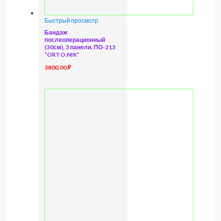
Быстрый просмотр
Бандаж
послеоперационный
(30см), 3 панели. ПО-213
“ORTO.NIK”
3800,00
₽