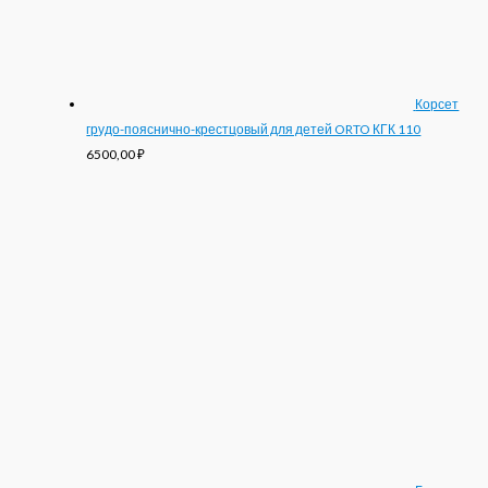
Корсет
грудо-пояснично-крестцовый для детей ORTO КГК 110
6500,00
₽