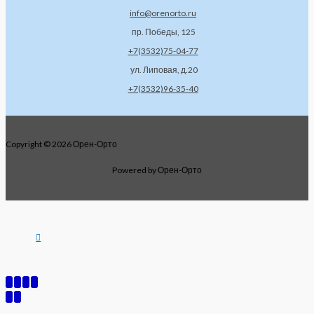
info@orenorto.ru
пр. Победы, 125
+7(3532)75-04-77
ул. Липовая, д.20
+7(3532)96-35-40
Copyright © 2026 Орен-Орто
Powered by Орен-Орто