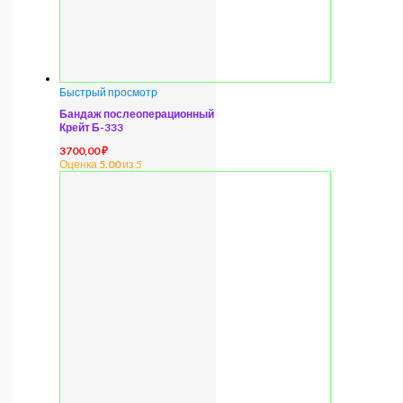
Быстрый просмотр
Бандаж послеоперационный
Крейт Б-333
3700,00
₽
Оценка
5.00
из 5