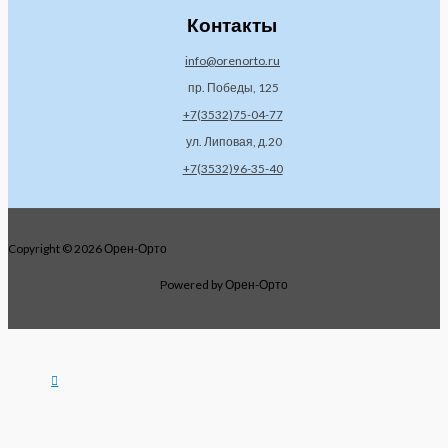
Контакты
info@orenorto.ru
пр. Победы, 125
+7(3532)75-04-77
ул. Липовая, д.20
+7(3532)96-35-40
Copyright © 2026 Орен-Орто
Powered by Орен-Орто