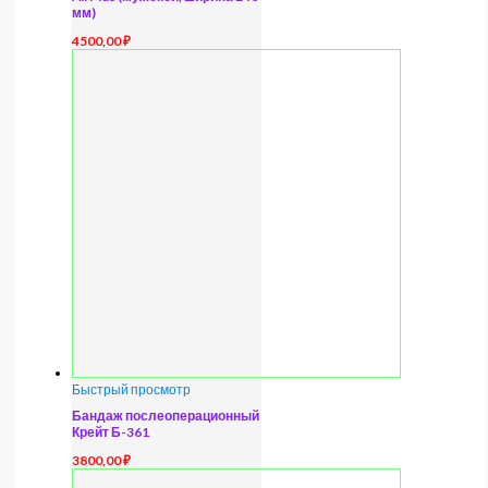
мм)
4500,00
₽
Быстрый просмотр
Бандаж послеоперационный
Крейт Б-361
3800,00
₽