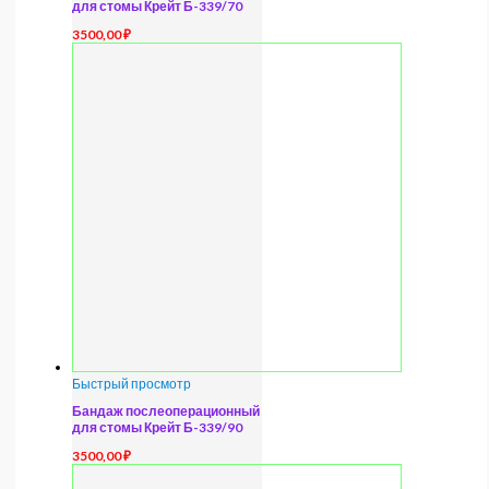
для стомы Крейт Б-339/70
3500,00
₽
Быстрый просмотр
Бандаж послеоперационный
для стомы Крейт Б-339/90
3500,00
₽