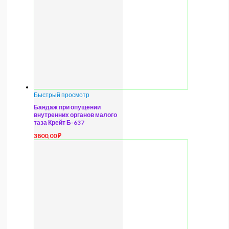
Быстрый просмотр
Бандаж при опущении
внутренних органов малого
таза Крейт Б-637
3800,00
₽