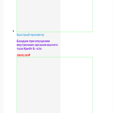
Быстрый просмотр
Бандаж при опущении
внутренних органов малого
таза Крейт Б-636
3800,00
₽