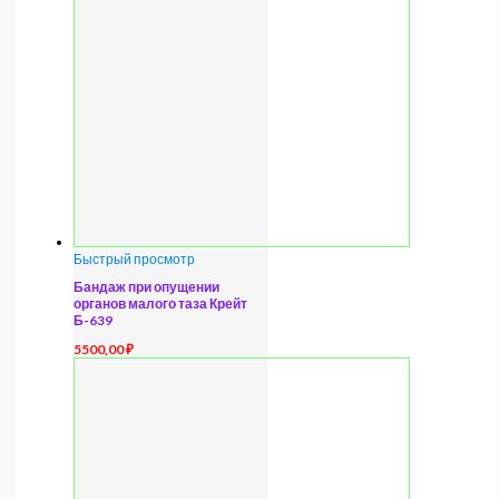
Быстрый просмотр
Бандаж при опущении
органов малого таза Крейт
Б-639
5500,00
₽