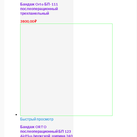
Бандаж Orto БП-111
послеоперационный
трехпанельный
3800,00
₽
Быстрый просмотр
Бандаж ORTO
послеоперационный БП 123
AirPlus (мужской, ширина 240