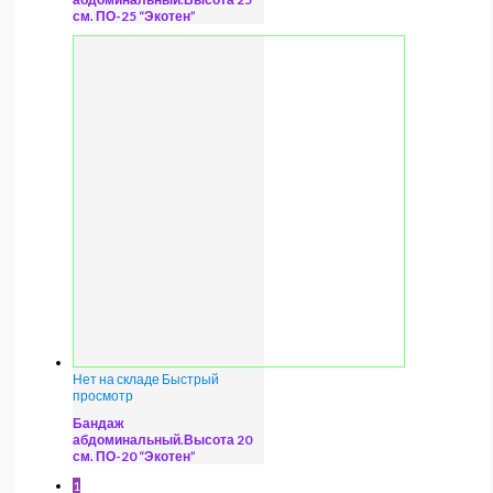
см. ПО-25 “Экотен”
Нет на складе
Быстрый
просмотр
Бандаж
абдоминальный.Высота 20
см. ПО-20 “Экотен”
1