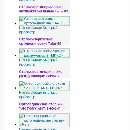
Стельки ортопедические
антибактериальные Talus 92
Нет на складе
Быстрый
просмотр
Стельки каркасные
ортопедические Talus 45
Нет на складе
Быстрый
просмотр
Стельки ортопедические
разгружающие «МИКС»
Нет на складе
Быстрый
просмотр
Ортопедические стельки
“VICTORY-ANTISHOCK”
Нет на складе
Быстрый