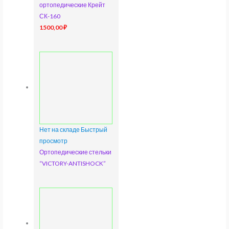
ортопедические Крейт
СК-160
1500,00
₽
Нет на складе
Быстрый
просмотр
Ортопедические стельки
“VICTORY-ANTISHOCK”