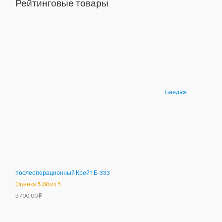
Рейтинговые товары
Бандаж
послеоперационный Крейт Б-333
Оценка
5.00
из 5
3700,00
₽