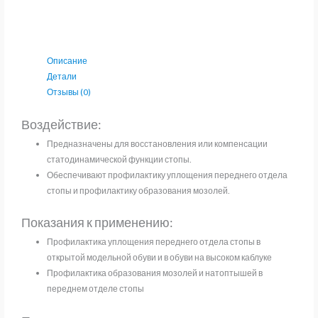
Описание
Детали
Отзывы (0)
Воздействие:
Предназначены для восстановления или компенсации
статодинамической функции стопы.
Обеспечивают профилактику уплощения переднего отдела
стопы и профилактику образования мозолей.
Показания к применению:
Профилактика уплощения переднего отдела стопы в
открытой модельной обуви и в обуви на высоком каблуке
Профилактика образования мозолей и натоптышей в
переднем отделе стопы