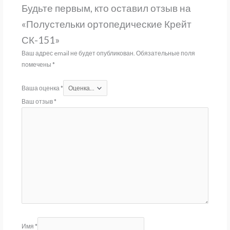
Будьте первым, кто оставил отзыв на
«Полустельки ортопедические Крейт
СК-151»
Ваш адрес email не будет опубликован.
Обязательные поля
помечены
*
Ваша оценка
*
Ваш отзыв
*
Имя
*