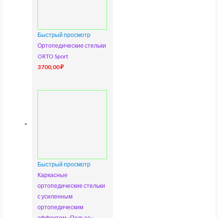
Быстрый просмотр
Ортопедические стельки
ORTO Sport
3700,00
₽
Быстрый просмотр
Каркасные
ортопедические стельки
с усиленным
ортопедическим
эффектом «Польза»