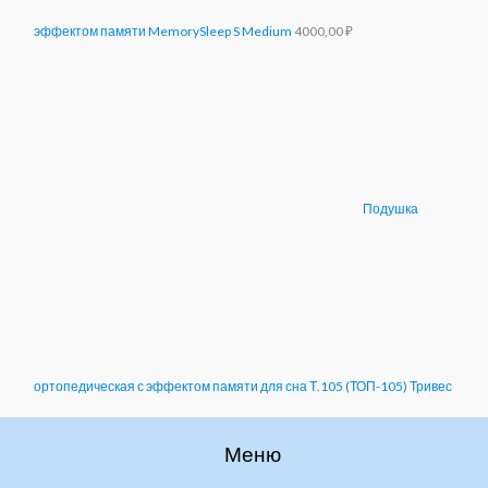
эффектом памяти MemorySleep S Medium
4000,00
₽
Подушка
ортопедическая с эффектом памяти для сна Т.105 (ТОП-105) Тривес
Меню