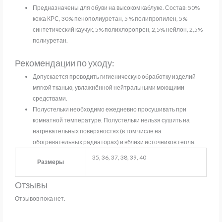
Предназначены для обуви на высоком каблуке. Состав: 50%
кожа КРС, 30% пенополиуретан, 5 % полипропилен, 5%
синтетический каучук, 5% полихлоропрен, 2,5% нейлон, 2,5%
полиуретан.
Рекомендации по уходу:
Допускается проводить гигиеническую обработку изделий
мягкой тканью, увлажнённой нейтральными моющими
средствами.
Полустельки необходимо ежедневно просушивать при
комнатной температуре. Полустельки нельзя сушить на
нагревательных поверхностях (в том числе на
обогревательных радиаторах) и вблизи источников тепла.
35, 36, 37, 38, 39, 40
Размеры
Отзывы
Отзывов пока нет.