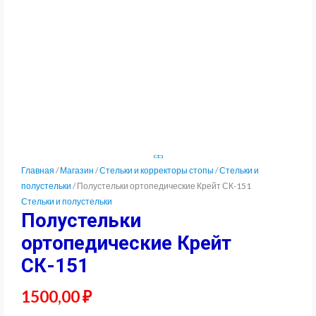
Главная
/
Магазин
/
Стельки и корректоры стопы
/
Стельки и
полустельки
/ Полустельки ортопедические Крейт СК-151
Стельки и полустельки
Полустельки
ортопедические Крейт
СК-151
1500,00
₽