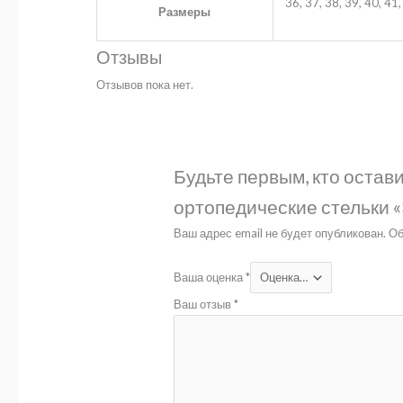
36, 37, 38, 39, 40, 41,
Размеры
Отзывы
Отзывов пока нет.
Будьте первым, кто оста
ортопедические стельки 
Ваш адрес email не будет опубликован.
Об
Ваша оценка
*
Ваш отзыв
*