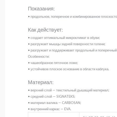
Показания:
• продольное, поперечное и комбинированное плоскосто
Как действует:
• создает оптимальный микроклимат в обуви;
• разгружает мышцы задней поверхности голени;
• разгружает и поддерживает продольный и поперечный
Особенности:
• чашеобразное пяточное ложе;
• устойчивое плоское основание в области каблука.
Материал:
• верхний слой — текстильный дышащий материал;
• средний слой — SIGNATEKS;
• материал валика — CARBOSAN;
• внутренний каркас — EVA.