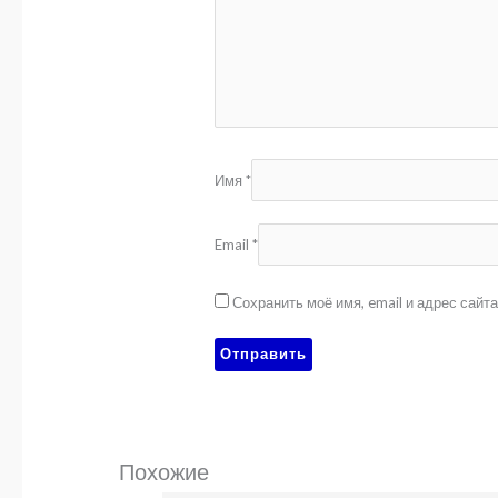
Имя
*
Email
*
Сохранить моё имя, email и адрес сай
Похожие