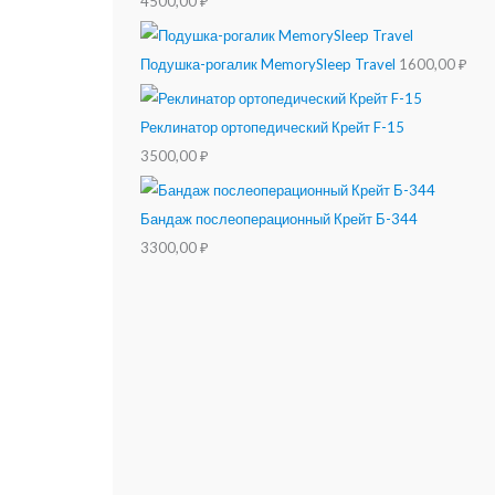
4500,00
₽
Подушка-рогалик MemorySleep Travel
1600,00
₽
Реклинатор ортопедический Крейт F-15
3500,00
₽
Бандаж послеоперационный Крейт Б-344
3300,00
₽