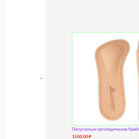
Полустельки ортопедические Крей
1500,00
₽