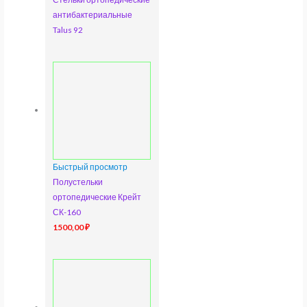
антибактериальные
Talus 92
Быстрый просмотр
Полустельки
ортопедические Крейт
СК-160
1500,00
₽