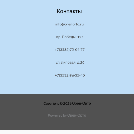
Контакты
info@orenorto.ru
пр. Победы, 125
+7(3532)75-04-77
ул. Липовая, д.20
+7(3532)96-35-40
Copyright © 2026 Орен-Орто
Powered by Орен-Орто