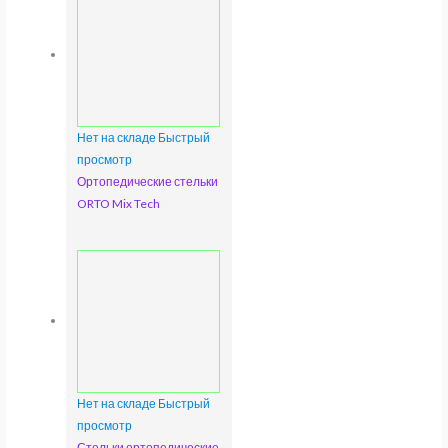
Нет на складе
Быстрый
просмотр
Ортопедические стельки
ORTO Mix Tech
Нет на складе
Быстрый
просмотр
Стельки ортопедические