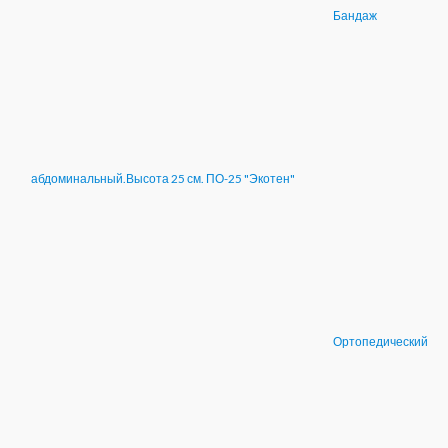
Бандаж
абдоминальный.Высота 25 см. ПО-25 "Экотен"
Ортопедический