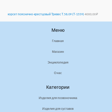
корсет пояснично-крестцовый Тривес Т.58.09 (Т-1559)
4000,00
₽
Меню
Главная
Магазин
Энциклопедия
О нас
Категории
Изделия для позвоночника
Изделия для суставов