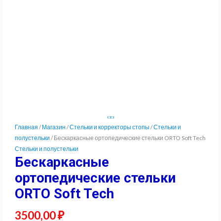
Главная
/
Магазин
/
Стельки и корректоры стопы
/
Стельки и
полустельки
/ Бескаркасные ортопедические стельки ORTO Soft Tech
Стельки и полустельки
Бескаркасные
ортопедические стельки
ORTO Soft Tech
3500,00
₽