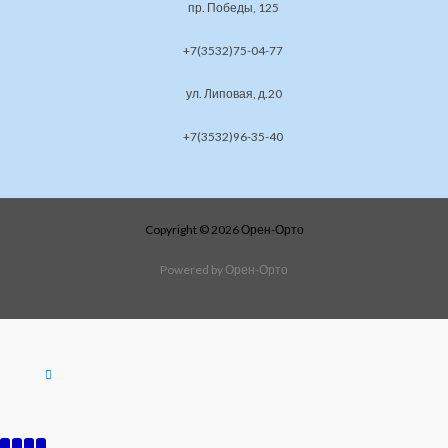
пр. Победы, 125
+7(3532)75-04-77
ул. Липовая, д.20
+7(3532)96-35-40
Copyright © 2026 Орен-Орто
Powered by Орен-Орто