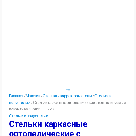
Главная
/
Магазин
/
Стельки и корректоры стопы
/
Стельки и
полустельки
/ Стельки каркасные ортопедические с вентилируемым
покрытием “Бриз” Talus 67
Стельки и полустельки
Стельки каркасные
ортопедические с