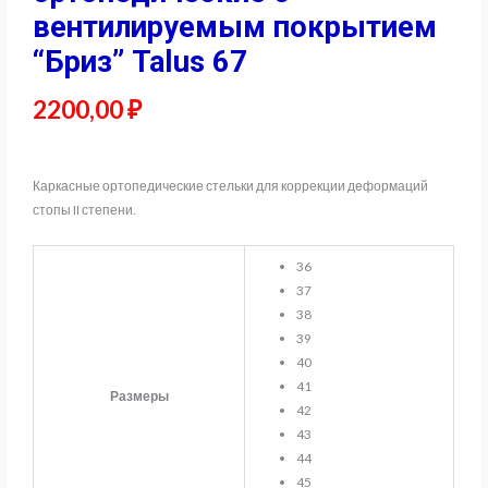
вентилируемым покрытием
“Бриз” Talus 67
2200,00
₽
Каркасные ортопедические стельки для коррекции деформаций
стопы II степени.
36
37
38
39
40
41
Размеры
42
43
44
45