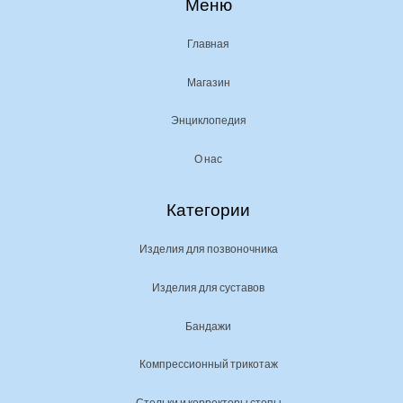
Меню
Главная
Магазин
Энциклопедия
О нас
Категории
Изделия для позвоночника
Изделия для суставов
Бандажи
Компрессионный трикотаж
Стельки и корректоры стопы