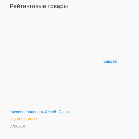
Рейтинговые товары
Бандаж
послеоперационный Крейт Б-333
Оценка
5.00
из 5
3700,00
₽