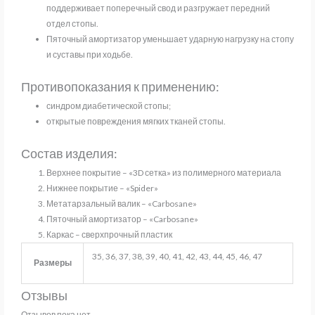
поддерживает поперечный свод и разгружает передний
отдел стопы.
Пяточный амортизатор уменьшает ударную нагрузку на стопу
и суставы при ходьбе.
Противопоказания к применению:
синдром диабетической стопы;
открытые повреждения мягких тканей стопы.
Состав изделия:
Верхнее покрытие – «3D сетка» из полимерного материала
Нижнее покрытие – «Spider»
Метатарзальный валик – «Carbosane»
Пяточный амортизатор – «Carbosane»
Каркас – сверхпрочный пластик
35, 36, 37, 38, 39, 40, 41, 42, 43, 44, 45, 46, 47
Размеры
Отзывы
Отзывов пока нет.