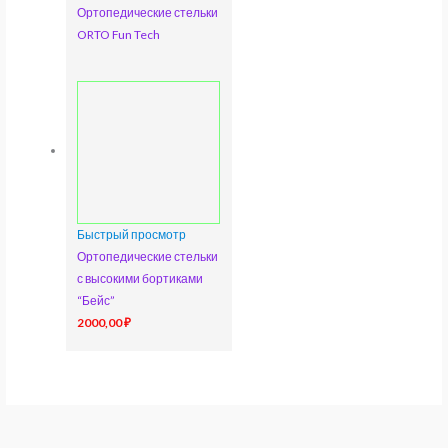
Ортопедические стельки
ORTO Fun Tech
Быстрый просмотр
Ортопедические стельки
с высокими бортиками
“Бейс”
2000,00
₽