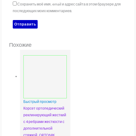
Сохранить моё имя, email и адрес сайта в этом браузере для
последующих моих комментариев.
Похожие
Быстрый просмотр
Корсет ортопедический
реклинирующий жесткий
с 4 ребрами жесткости с
дополнительной
стяжкой, ORTONIK