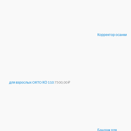
Корректор осанки
для взрослых ORTO КО 110
7500,00
₽
Бандаж для