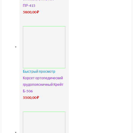
ПР-415
5800,00
₽
Быстрый просмотр
Корсет ортопедический
грудопоясничный Крейт
Б-506
5500,00
₽