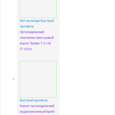
Нет на складе
Быстрый
просмотр
Ортопедический
пояснично-крестцовый
корсет Тривес Т.57.02
(Т-1552)
Быстрый просмотр
Корсет ортопедический
грудопоясничный Крейт