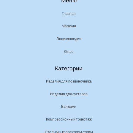
Меню
Главная
Магазин
Энциклопедия
О нас
Категории
Изделия для позвоночника
Изделия для суставов
Бандажи
Компрессионный трикотаж
Стельки и корректоры стопы