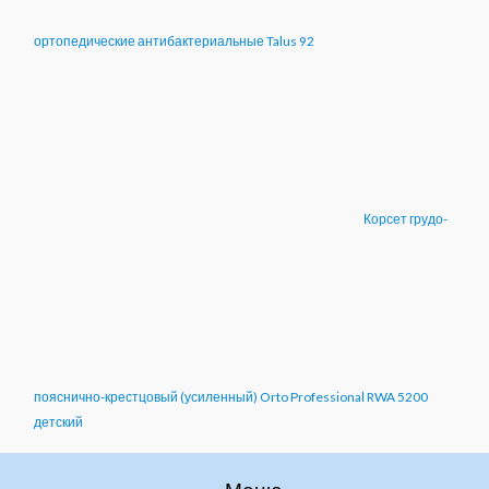
ортопедические антибактериальные Talus 92
Корсет грудо-
пояснично-крестцовый (усиленный) Orto Professional RWA 5200
детский