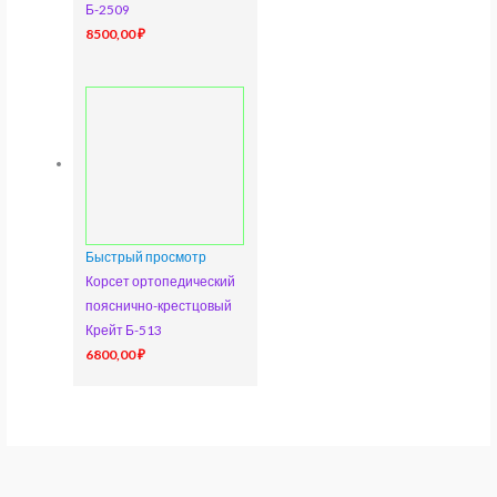
Б-2509
8500,00
₽
Быстрый просмотр
Корсет ортопедический
пояснично-крестцовый
Крейт Б-513
6800,00
₽