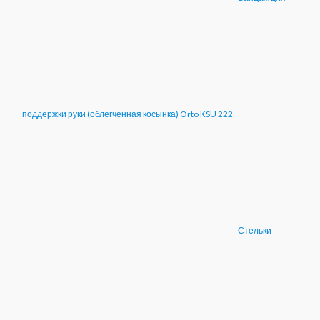
поддержки руки (облегченная косынка) Orto KSU 222
Стельки