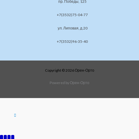
пр. Победы, 125
+7(3532)75-04-77
ул. Липовая, д.20
+7(3532)96-35-40
Copyright © 2026 Орен-Орто
Powered by Орен-Орто