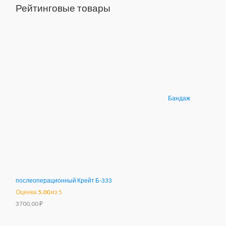
Рейтинговые товары
Бандаж
послеоперационный Крейт Б-333
Оценка
5.00
из 5
3700,00
₽