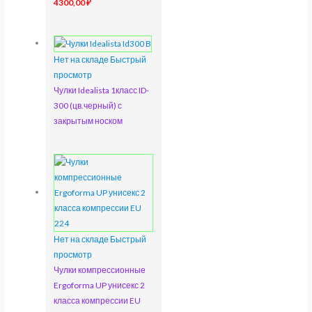
4300,00
₽
Нет на складе
Быстрый
просмотр
Чулки Idealista 1класс ID-
300 (цв.черный) с
закрытым носком
Нет на складе
Быстрый
просмотр
Чулки компрессионные
Ergoforma UP унисекс 2
класса компрессии EU