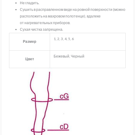
Не гладить.
Сушить в расправленном виде на ровной поверхности (можно
расположить на махровом полотенце), вдалеке
от нагревательных приборов.
Сухая чистка запрещена.
1, 2, 3, 4, 5, 6
Размер
Бежевый, Черный
Цвет