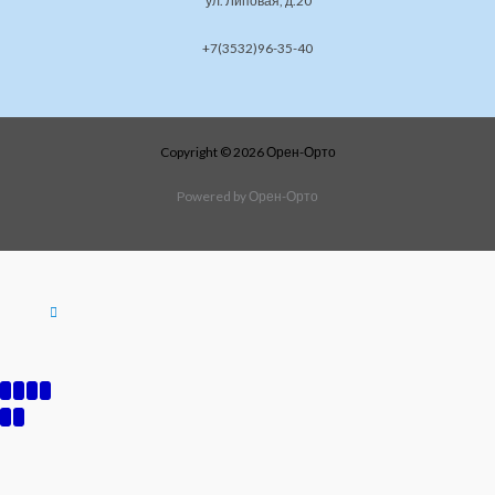
ул. Липовая, д.20
+7(3532)96-35-40
Copyright © 2026 Орен-Орто
Powered by Орен-Орто