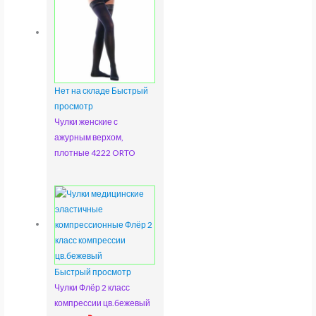
Нет на складе
Быстрый
просмотр
Чулки женские с
ажурным верхом,
плотные 4222 ORTO
Быстрый просмотр
Чулки Флёр 2 класс
компрессии цв.бежевый