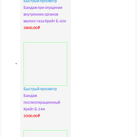
Быстрый просмотр
Бандаж при опущении
внутренних органов
малого таза Крейт Б-636
3800,00
₽
Быстрый просмотр
Бандаж
послеоперационный
Крейт Б-344
3300,00
₽