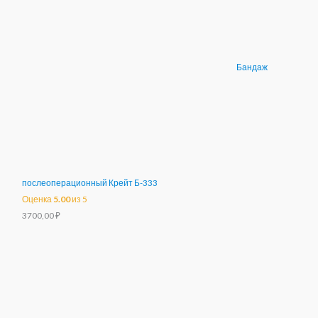
Бандаж
послеоперационный Крейт Б-333
Оценка
5.00
из 5
3700,00
₽