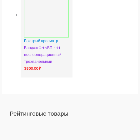
Быстрый просмотр
Бандаж Orto БП-111
послеоперационный
трехпанельный
3800,00
₽
Рейтинговые товары