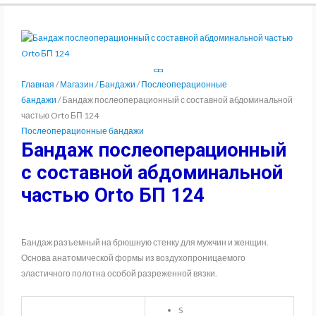
Главная
/
Магазин
/
Бандажи
/
Послеоперационные
бандажи
/ Бандаж послеоперационный с составной абдоминальной
частью Orto БП 124
Послеоперационные бандажи
Бандаж послеоперационный
с составной абдоминальной
частью Orto БП 124
Бандаж разъемный на брюшную стенку для мужчин и женщин.
Основа анатомической формы из воздухопроницаемого
эластичного полотна особой разреженной вязки.
S