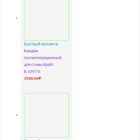
Быстрый просмотр
Бандаж
послеоперационный
для стомы Крейт
Б-339/70
3500,00
₽