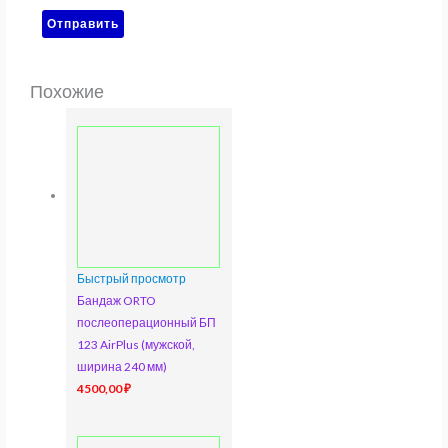
Похожие
Быстрый просмотр
Бандаж ORTO
послеоперационный БП
123 AirPlus (мужской,
ширина 240 мм)
4500,00
₽