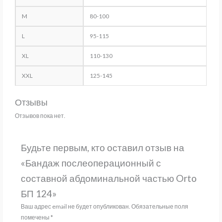
M
80-100
L
95-115
XL
110-130
XXL
125-145
Отзывы
Отзывов пока нет.
Будьте первым, кто оставил отзыв на
«Бандаж послеоперационный с
составной абдоминальной частью Orto
БП 124»
Ваш адрес email не будет опубликован.
Обязательные поля
помечены
*