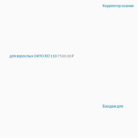
Корректор осанки
для взрослых ORTO КО 110
7500,00
₽
Бандаж для