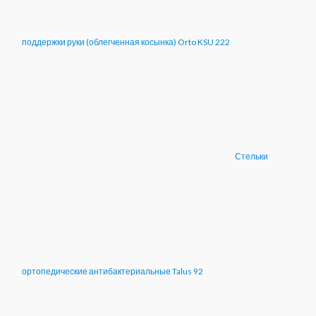
поддержки руки (облегченная косынка) Orto KSU 222
Стельки
ортопедические антибактериальные Talus 92