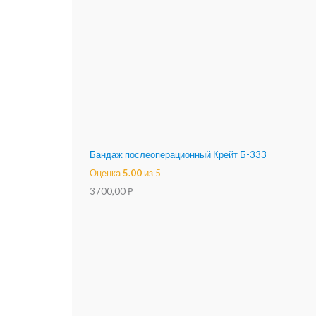
Бандаж послеоперационный Крейт Б-333
Оценка
5.00
из 5
3700,00
₽