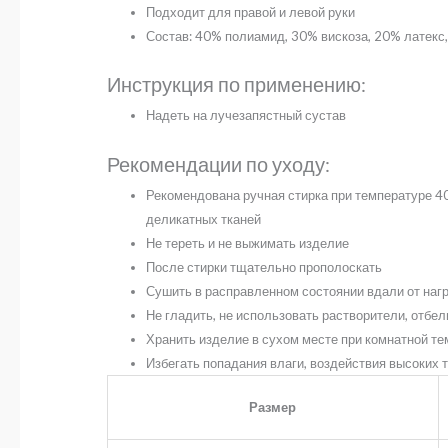
Подходит для правой и левой руки
Состав: 40% полиамид, 30% вискоза, 20% латекс
Инструкция по применению:
Надеть на лучезапястный сустав
Рекомендации по уходу:
Рекомендована ручная стирка при температуре 40
деликатных тканей
Не тереть и не выжимать изделие
После стирки тщательно прополоскать
Сушить в расправленном состоянии вдали от наг
Не гладить, не использовать растворители, отбе
Хранить изделие в сухом месте при комнатной т
Избегать попадания влаги, воздействия высоких
Размер