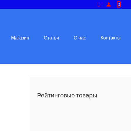
Поиск
0
Магазин
Статьи
О нас
Контакты
Рейтинговые товары