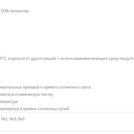
, 10% полиэстер
° С, отдельно от других вещей, с использованием моющего средства для
ревательных приборов и прямого солнечного света
ливатели и химическую чистку
емпературе
 температур и прямых солнечных лучей
№1, №2, №3