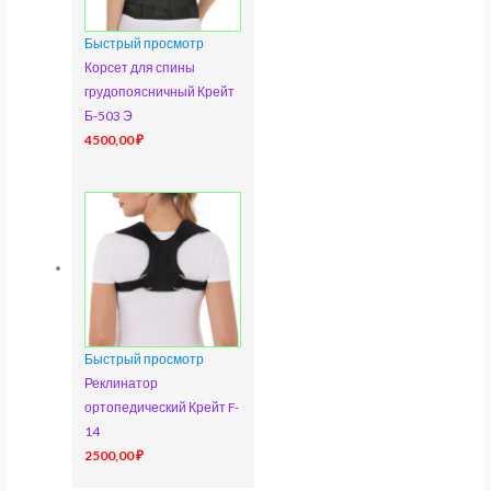
Быстрый просмотр
Корсет для спины
грудопоясничный Крейт
Б-503 Э
4500,00
₽
Быстрый просмотр
Реклинатор
ортопедический Крейт F-
14
2500,00
₽