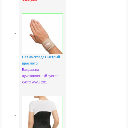
Нет на складе
Быстрый
просмотр
Бандаж на
лучезапястный сустав
ORTO AWU 201