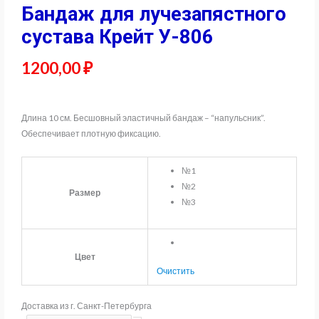
Бандаж для лучезапястного
сустава Крейт У-806
1200,00
₽
Длина 10 см. Бесшовный эластичный бандаж – “напульсник”.
Обеспечивает плотную фиксацию.
№1
№2
Размер
№3
Цвет
Очистить
Доставка из г. Санкт-Петербурга