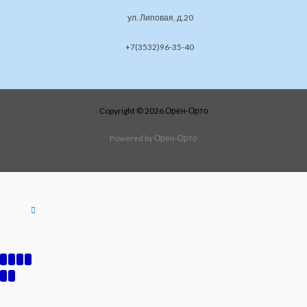
ул. Липовая, д.20
+7(3532)96-35-40
Copyright © 2026 Орен-Орто
Powered by Орен-Орто