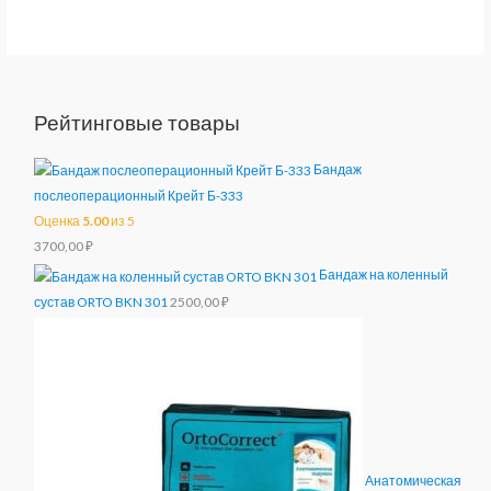
Рейтинговые товары
Бандаж
послеоперационный Крейт Б-333
Оценка
5.00
из 5
3700,00
₽
Бандаж на коленный
сустав ORTO BKN 301
2500,00
₽
Анатомическая