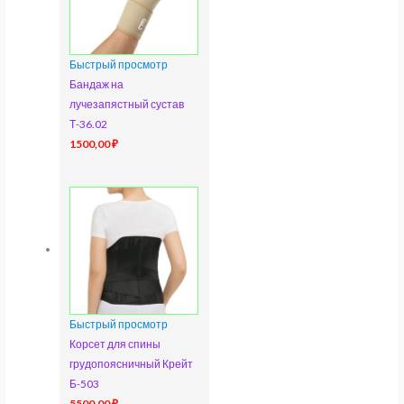
Быстрый просмотр
Бандаж на
лучезапястный сустав
Т-36.02
1500,00
₽
Быстрый просмотр
Корсет для спины
грудопоясничный Крейт
Б-503
5500,00
₽