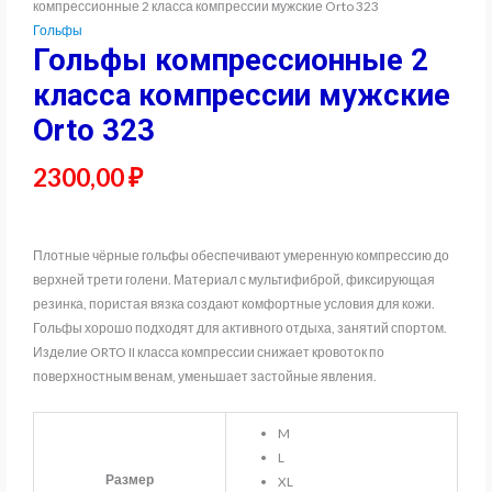
компрессионные 2 класса компрессии мужские Orto 323
Гольфы
Гольфы компрессионные 2
класса компрессии мужские
Orto 323
2300,00
₽
Плотные чёрные гольфы обеспечивают умеренную компрессию до
верхней трети голени. Материал с мультифиброй, фиксирующая
резинка, пористая вязка создают комфортные условия для кожи.
Гольфы хорошо подходят для активного отдыха, занятий спортом.
Изделие ORTO II класса компрессии снижает кровоток по
поверхностным венам, уменьшает застойные явления.
M
L
Размер
XL