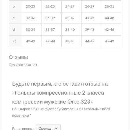
b
20-23
22-25
24-27
26-29
28-31
c
32-36
35-39
38-42
41-45
44-48
d
30-34
33-37
36-40
39-43
42-46
ad
40-43
42-44
43-45
44-47
46-49
Отзывы
Отзывов пока нет.
Будьте первым, кто оставил отзыв на
«Гольфы компрессионные 2 класса
компрессии мужские Orto 323»
Ваш адрес email не будет опубликован.
Обязательные поля
помечены
*
Ваша оценка
*