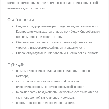
компонентом профилактики и комплексного лечения хронической
венозной недостаточности.
Особенности
Создают градуированное распределение давления на ногу.
Компрессия уменьшается от лодыжки к бедру. Способствуют
возврату венозной крови к сердцу.
Обеспечивают высокий противоотечный эффект за счет
упругости и высокого коэффициента эластичности.
Способствуют улучшению работы мышечно-венозной помпы.
Функции
гольфы обеспечивают идеальное прилегание к ноге и
комфорт;
сверхпрочные эластичные нити в области стопы
обеспечивают повышенную износоустойчивость;
высокие влаго и воздухопроницаемость обеспечиваются за
счет повышенной капиллярности волокон;
плоские швы не оставляют следов на теле.