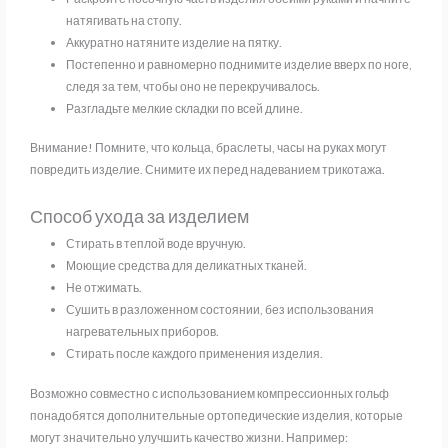
натягивать на стопу.
Аккуратно натяните изделие на пятку.
Постепенно и равномерно поднимите изделие вверх по ноге,
следя за тем, чтобы оно не перекручивалось.
Разгладьте мелкие складки по всей длине.
Внимание! Помните, что кольца, браслеты, часы на руках могут
повредить изделие. Снимите их перед надеванием трикотажа.
Способ ухода за изделием
Стирать в теплой воде вручную.
Моющие средства для деликатных тканей.
Не отжимать.
Сушить в разложенном состоянии, без использования
нагревательных приборов.
Стирать после каждого применения изделия.
Возможно совместно с использованием компрессионных гольф
понадобятся дополнительные ортопедические изделия, которые
могут значительно улучшить качество жизни. Например: