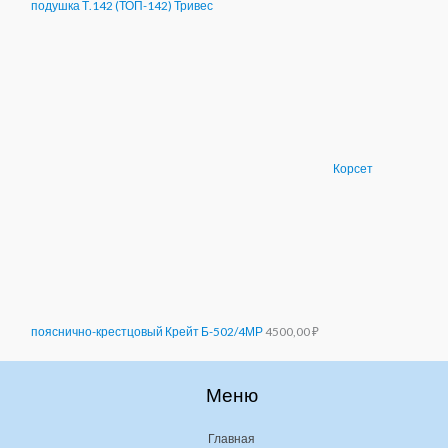
подушка Т.142 (ТОП-142) Тривес
Корсет
пояснично-крестцовый Крейт Б-502/4МР
4500,00
₽
Меню
Главная