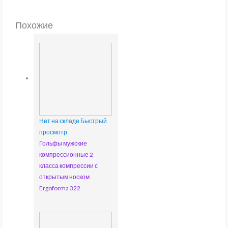
Похожие
Нет на складе
Быстрый
просмотр
Гольфы мужские
компрессионные 2
класса компрессии с
открытым носком
Ergoforma 322