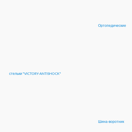
Ортопедические
стельки "VICTORY-ANTISHOCK"
Шина-воротник