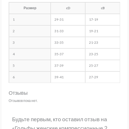
Размер
cD
cB
1
29-31
17-19
2
31-33
19-21
3
33-35
21-23
4
35-37
23-25
5
37-39
25-27
6
39-41
27-29
Отзывы
Отзывов пока нет.
Будьте первым, кто оставил отзыв на
«Гольфы женские компрессионные 2