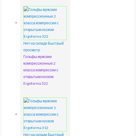
Нет на складе
Быстрый
просмотр
Гольфы мужские
компрессионные 2
класса компрессии с
открытым носком
Ergoforma 322
Нет на складе
Быстрый