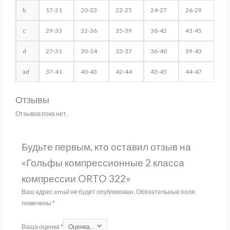
b
17-21
20-23
22-25
24-27
26-29
c
29-33
32-36
35-39
38-42
41-45
d
27-31
30-34
33-37
36-40
39-43
ad
37-41
40-43
42-44
43-45
44-47
Отзывы
Отзывов пока нет.
Будьте первым, кто оставил отзыв на
«Гольфы компрессионные 2 класса
компрессии ORTO 322»
Ваш адрес email не будет опубликован.
Обязательные поля
помечены
*
Ваша оценка
*