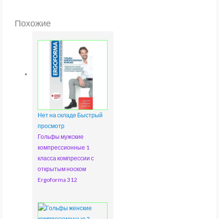
Похожие
Нет на складе
Быстрый
просмотр
Гольфы мужские
компрессионные 1
класса компрессии с
открытым носком
Ergoforma 312