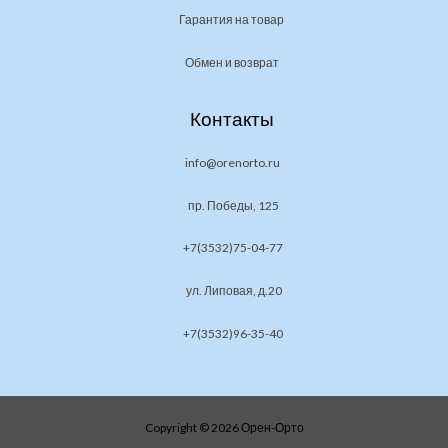
Гарантия на товар
Обмен и возврат
Контакты
info@orenorto.ru
пр. Победы, 125
+7(3532)75-04-77
ул. Липовая, д.20
+7(3532)96-35-40
Copyright © 2026 Орен-Орто