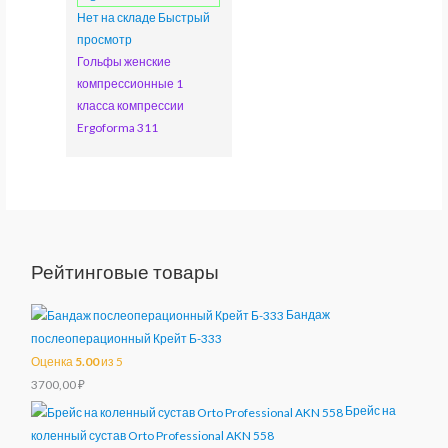
Нет на складе
Быстрый
просмотр
Гольфы женские
компрессионные 1
класса компрессии
Ergoforma 311
Рейтинговые товары
Бандаж
послеоперационный Крейт Б-333
Оценка
5.00
из 5
3700,00
₽
Брейс на
коленный сустав Orto Professional AKN 558