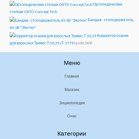
Ортопедические
стельки ORTO Concept Tech
Бандаж - стоподержатель
AS-SB "Экотен"
Корректор осанки
для взрослых Тривес Т.50.29 (Т-1779)
6100,00
₽
Меню
Главная
Магазин
Энциклопедия
О нас
Категории