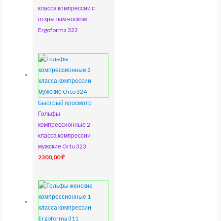
класса компрессии с
открытым носком
Ergoforma 322
Быстрый просмотр
Гольфы
компрессионные 2
класса компрессии
мужские Orto 323
2300,00
₽