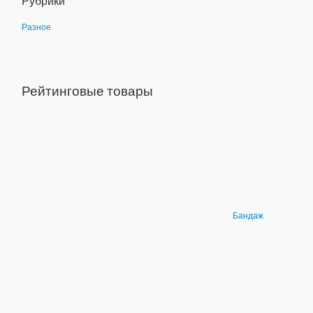
Рубрики
:
Разное
Рейтинговые товары
Бандаж