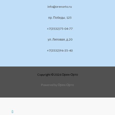
info@orenorto.ru
пр. Победы, 125
+7(3532)75-04-77
ул. Липовая, д.20
+7(3532)96-35-40
Copyright © 2026 Орен-Орто
Powered by Орен-Орто