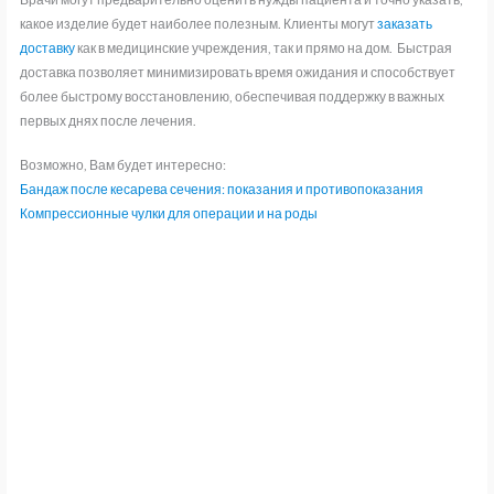
какое изделие будет наиболее полезным. Клиенты могут
заказать
доставку
как в медицинские учреждения, так и прямо на дом. Быстрая
доставка позволяет минимизировать время ожидания и способствует
более быстрому восстановлению, обеспечивая поддержку в важных
первых днях после лечения.
Возможно, Вам будет интересно:
Бандаж после кесарева сечения: показания и противопоказания
Компрессионные чулки для операции и на роды