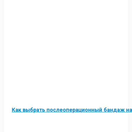
Как выбрать послеоперационный бандаж н