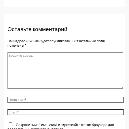
Оставьте комментарий
Ваш адрес email не будет опубликован.
Обязательные поля
помечены
*
Введите
здесь...
Название*
Email*
Сохранить моё имя, email и адрес сайта в этом браузере для