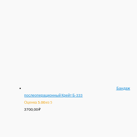
Бандаж
послеоперационный Крейт Б-333
Оценка
5.00
из 5
3700,00
₽