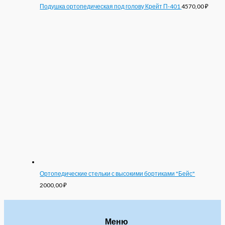
Подушка ортопедическая под голову Крейт П-401
4570,00
₽
Ортопедические стельки с высокими бортиками "Бейс"
2000,00
₽
Меню