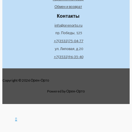
Обмен и возврат
Контакты
info@orenorto.ru
пр. Победы, 125
+7(3532)75-04-77
ул. Липовая, д.20
+7(3532)96-35-40
Copyright © 2026 Орен-Орто
Powered by Орен-Орто